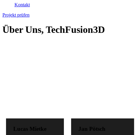
Kontakt
Projekt prüfen
Über Uns, TechFusion3D
Lucas Mietke
Jan Pötsch