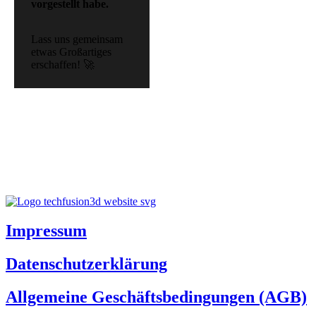
vorgestellt habe.
Lass uns gemeinsam
etwas Großartiges
erschaffen! 🚀
Impressum
Datenschutzerklärung
Allgemeine Geschäftsbedingungen (AGB)