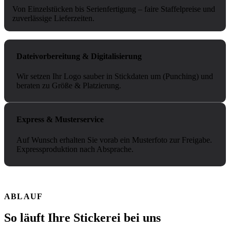
Von Einzelstücken bis Serienfertigung – faire Staffelpreise und
zuverlässige Lieferzeiten.
Dateivorbereitung & Digitalisierung
Wir setzen Ihr Logo sauber in Stickdaten um (Punching) und
beraten zu Größe & Platzierung.
Express & Musterservice
Auf Wunsch erhalten Sie vorab ein Musterfoto zur Freigabe.
Expressproduktion nach Absprache.
ABLAUF
So läuft Ihre Stickerei bei uns